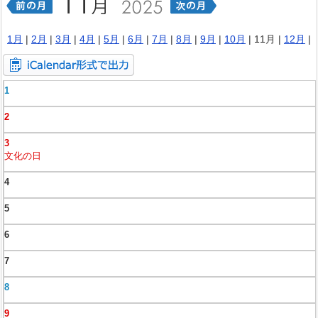
1月
|
2月
|
3月
|
4月
|
5月
|
6月
|
7月
|
8月
|
9月
|
10月
| 11月 |
12月
|
1
2
3
文化の日
4
5
6
7
8
9