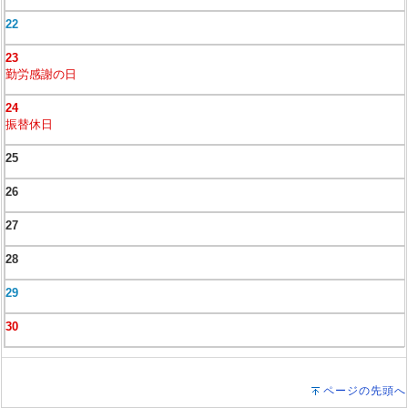
22
23
勤労感謝の日
24
振替休日
25
26
27
28
29
30
ページの先頭へ