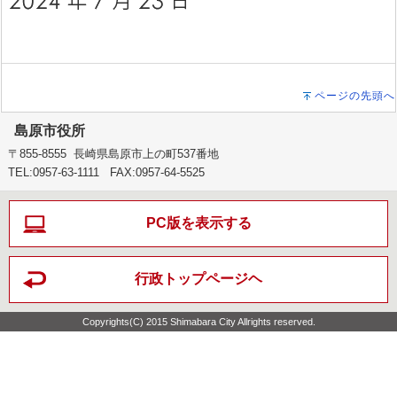
ページの先頭へ
島原市役所
〒855-8555 長崎県島原市上の町537番地
TEL:0957-63-1111 FAX:0957-64-5525
PC版を表示する
行政トップページヘ
Copyrights(C) 2015 Shimabara City Allrights reserved.