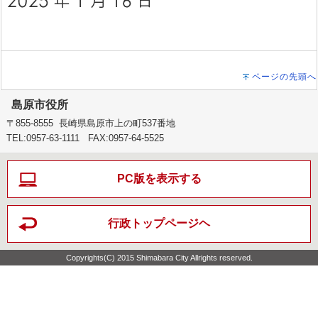
ページの先頭へ
島原市役所
〒855-8555 長崎県島原市上の町537番地
TEL:0957-63-1111 FAX:0957-64-5525
PC版を表示する
行政トップページヘ
Copyrights(C) 2015 Shimabara City Allrights reserved.