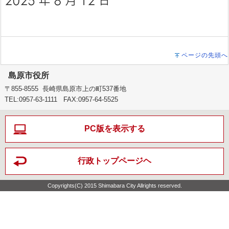
ページの先頭へ
島原市役所
〒855-8555 長崎県島原市上の町537番地
TEL:0957-63-1111 FAX:0957-64-5525
PC版を表示する
行政トップページヘ
Copyrights(C) 2015 Shimabara City Allrights reserved.