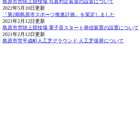
島原市営陸上競技場 写真判定装置の設置について
2022年5月10日更新
「第2期島原市スポーツ推進計画」を策定しました
2021年2月12日更新
島原市営陸上競技場 電子音スタート発信装置の設置について
2021年2月12日更新
島原市営平成町人工芝グラウンド 人工芝張替について