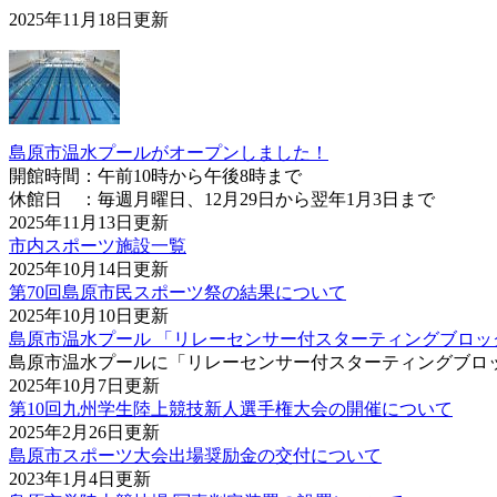
2025年11月18日更新
島原市温水プールがオープンしました！
開館時間：午前10時から午後8時まで
休館日 ：毎週月曜日、12月29日から翌年1月3日まで
2025年11月13日更新
市内スポーツ施設一覧
2025年10月14日更新
第70回島原市民スポーツ祭の結果について
2025年10月10日更新
島原市温水プール 「リレーセンサー付スターティングブロッ
島原市温水プールに「リレーセンサー付スターティングブロ
2025年10月7日更新
第10回九州学生陸上競技新人選手権大会の開催について
2025年2月26日更新
島原市スポーツ大会出場奨励金の交付について
2023年1月4日更新