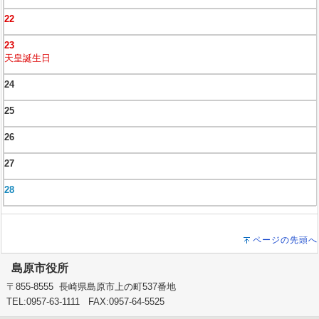
22
23
天皇誕生日
24
25
26
27
28
ページの先頭へ
島原市役所
〒855-8555 長崎県島原市上の町537番地
TEL:0957-63-1111 FAX:0957-64-5525