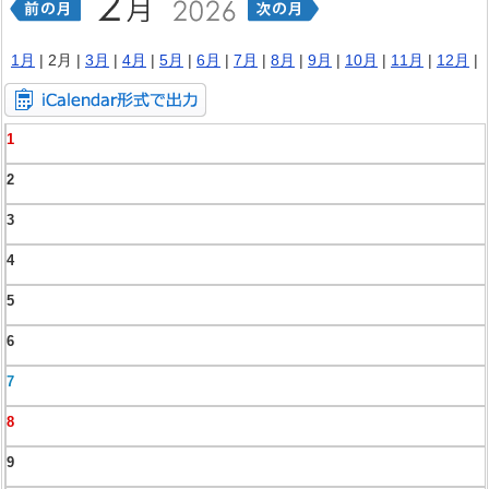
1月
| 2月 |
3月
|
4月
|
5月
|
6月
|
7月
|
8月
|
9月
|
10月
|
11月
|
12月
|
1
2
3
4
5
6
7
8
9