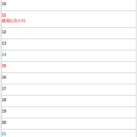
10
11
建国記念の日
12
13
14
15
16
17
18
19
20
21