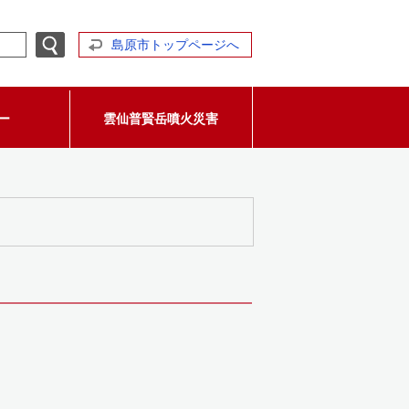
島原市トップページへ
ー
雲仙普賢岳噴火災害