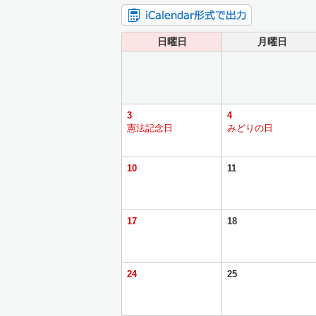
日曜日
月曜日
3
4
憲法記念日
みどりの日
10
11
17
18
24
25