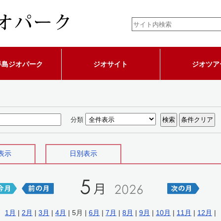
半島ジオパーク
ジオサイト
ジオツア
分類
表示
日別表示
1月
|
2月
|
3月
|
4月
| 5月 |
6月
|
7月
|
8月
|
9月
|
10月
|
11月
|
12月
|