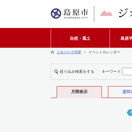
自然・風土
島原
ジオパークTOP
＞ イベントカレンダー
絞り込み検索をする
キーワード
月間表示
週間