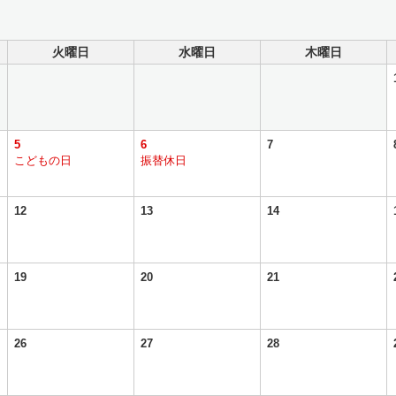
火曜日
水曜日
木曜日
5
6
7
こどもの日
振替休日
12
13
14
19
20
21
26
27
28