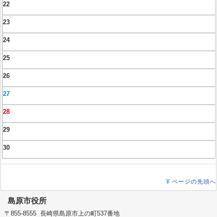
22
23
24
25
26
27
28
29
30
ページの先頭へ
島原市役所
〒855-8555 長崎県島原市上の町537番地