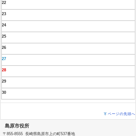
22
23
24
25
26
27
28
29
30
ページの先頭へ
島原市役所
〒855-8555 長崎県島原市上の町537番地