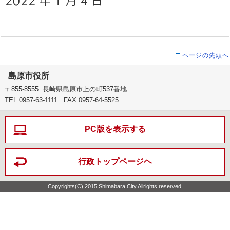
ページの先頭へ
島原市役所
〒855-8555 長崎県島原市上の町537番地
TEL:0957-63-1111 FAX:0957-64-5525
PC版を表示する
行政トップページヘ
Copyrights(C) 2015 Shimabara City Allrights reserved.