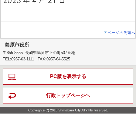
ページの先頭へ
島原市役所
〒855-8555 長崎県島原市上の町537番地
TEL:0957-63-1111 FAX:0957-64-5525
PC版を表示する
行政トップページヘ
Copyrights(C) 2015 Shimabara City Allrights reserved.