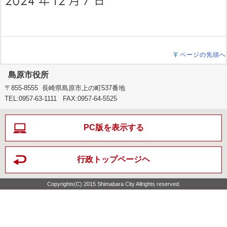
ページの先頭へ
島原市役所
〒855-8555 長崎県島原市上の町537番地
TEL:0957-63-1111 FAX:0957-64-5525
PC版を表示する
行政トップページヘ
Copyrights(C) 2015 Shimabara City Allrights reserved.