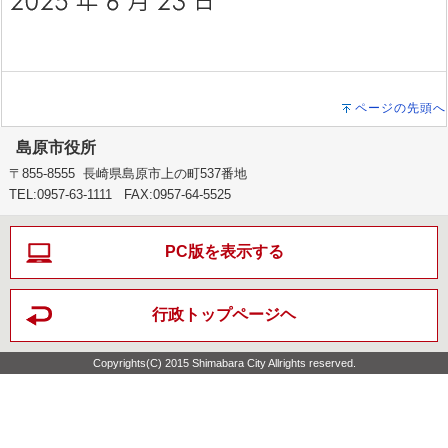
ページの先頭へ
島原市役所
〒855-8555 長崎県島原市上の町537番地
TEL:0957-63-1111 FAX:0957-64-5525
PC版を表示する
行政トップページヘ
Copyrights(C) 2015 Shimabara City Allrights reserved.