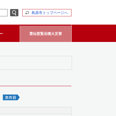
島原市トップページへ
ー
雲仙普賢岳噴火災害