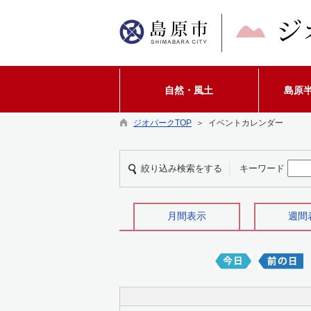
自然・風土
島原
ジオパークTOP
＞ イベントカレンダー
絞り込み検索をする
キーワード
月間表示
週間