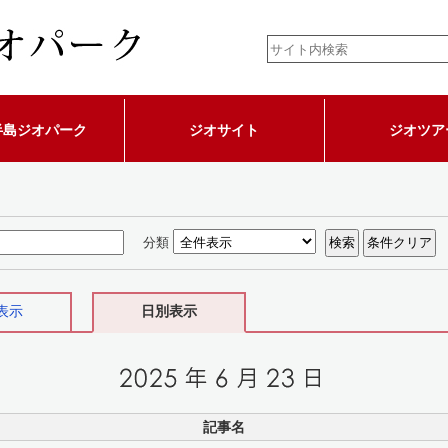
半島ジオパーク
ジオサイト
ジオツア
分類
表示
日別表示
記事名