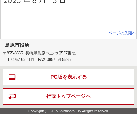
ページの先頭へ
島原市役所
〒855-8555 長崎県島原市上の町537番地
TEL:0957-63-1111 FAX:0957-64-5525
PC版を表示する
行政トップページヘ
Copyrights(C) 2015 Shimabara City Allrights reserved.