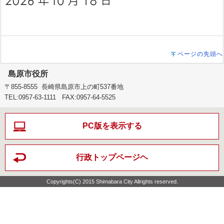
ページの先頭へ
島原市役所
〒855-8555 長崎県島原市上の町537番地
TEL:0957-63-1111 FAX:0957-64-5525
PC版を表示する
行政トップページヘ
Copyrights(C) 2015 Shimabara City Allrights reserved.