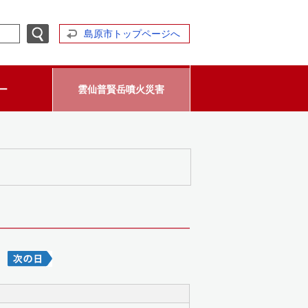
島原市トップページへ
ー
雲仙普賢岳噴火災害