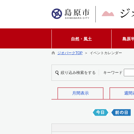
自然・風土
島原
ジオパークTOP
＞ イベントカレンダー
絞り込み検索をする
キーワード
月間表示
週間