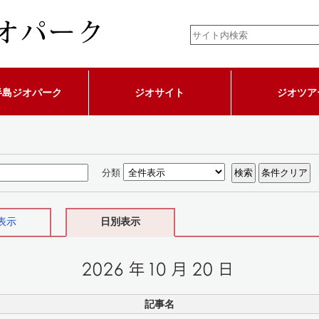
半島ジオパーク
ジオサイト
ジオツア
分類
表示
日別表示
記事名