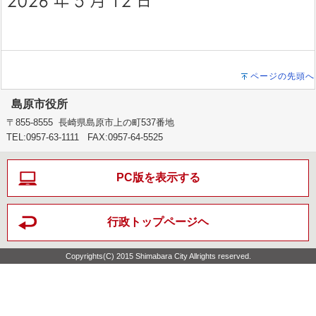
ページの先頭へ
島原市役所
〒855-8555 長崎県島原市上の町537番地
TEL:0957-63-1111 FAX:0957-64-5525
PC版を表示する
行政トップページヘ
Copyrights(C) 2015 Shimabara City Allrights reserved.