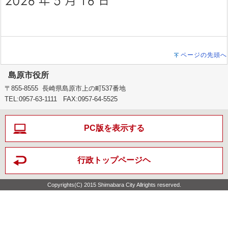
ページの先頭へ
島原市役所
〒855-8555 長崎県島原市上の町537番地
TEL:0957-63-1111 FAX:0957-64-5525
PC版を表示する
行政トップページヘ
Copyrights(C) 2015 Shimabara City Allrights reserved.