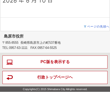
ページの先頭へ
島原市役所
〒855-8555 長崎県島原市上の町537番地
TEL:0957-63-1111 FAX:0957-64-5525
PC版を表示する
行政トップページヘ
Copyrights(C) 2015 Shimabara City Allrights reserved.