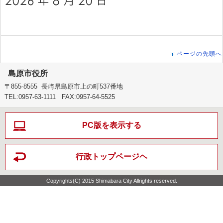
ページの先頭へ
島原市役所
〒855-8555 長崎県島原市上の町537番地
TEL:0957-63-1111 FAX:0957-64-5525
PC版を表示する
行政トップページヘ
Copyrights(C) 2015 Shimabara City Allrights reserved.