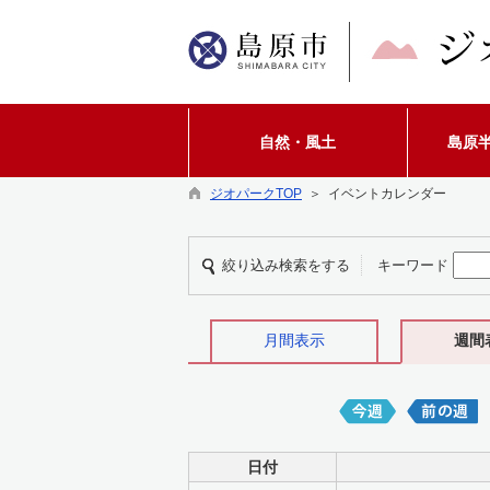
自然・風土
島原
ジオパークTOP
＞ イベントカレンダー
絞り込み検索をする
キーワード
月間表示
週間
日付