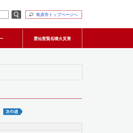
島原市トップページへ
ー
雲仙普賢岳噴火災害