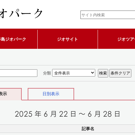
半島ジオパーク
ジオサイト
ジオツア
分類
表示
日別表示
記事名