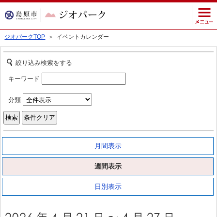
ジオパークTOP
＞ イベントカレンダー
絞り込み検索をする
キーワード
分類
月間表示
週間表示
日別表示