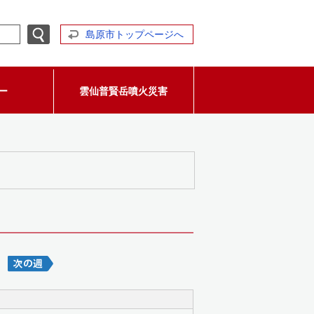
島原市トップページへ
ー
雲仙普賢岳噴火災害