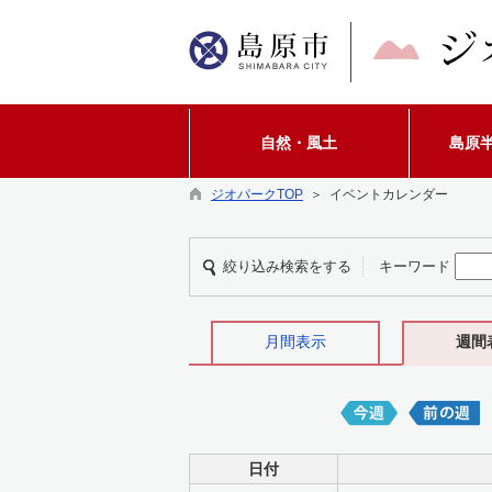
自然・風土
島原
ジオパークTOP
＞ イベントカレンダー
絞り込み検索をする
キーワード
月間表示
週間
日付