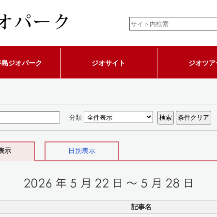
半島ジオパーク
ジオサイト
ジオツア
分類
表示
日別表示
記事名