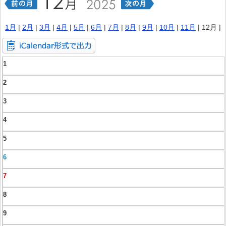
1月
|
2月
|
3月
|
4月
|
5月
|
6月
|
7月
|
8月
|
9月
|
10月
|
11月
| 12月 |
1
2
3
4
5
6
7
8
9