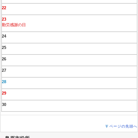
22
23
勤労感謝の日
24
25
26
27
28
29
30
ページの先頭へ