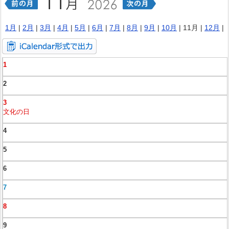
1月
|
2月
|
3月
|
4月
|
5月
|
6月
|
7月
|
8月
|
9月
|
10月
| 11月 |
12月
|
1
2
3
文化の日
4
5
6
7
8
9