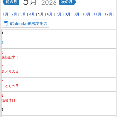
1月
|
2月
|
3月
|
4月
| 5月 |
6月
|
7月
|
8月
|
9月
|
10月
|
11月
|
12月
|
1
2
3
憲法記念日
4
みどりの日
5
こどもの日
6
振替休日
7