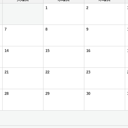
1
2
7
8
9
14
15
16
21
22
23
28
29
30