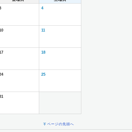
3
4
10
11
17
18
24
25
31
ページの先頭へ