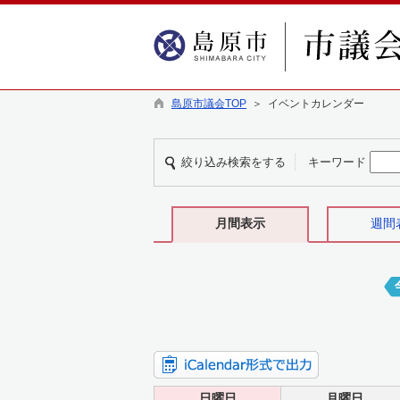
島原市議会TOP
＞ イベントカレンダー
絞り込み検索をする
キーワード
月間表示
週間
日曜日
月曜日