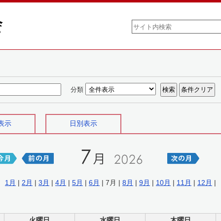
分類
表示
日別表示
1月
|
2月
|
3月
|
4月
|
5月
|
6月
| 7月 |
8月
|
9月
|
10月
|
11月
|
12月
|
火曜日
水曜日
木曜日