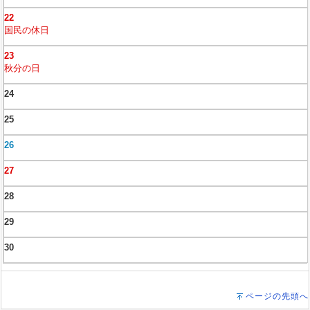
22
国民の休日
23
秋分の日
24
25
26
27
28
29
30
ページの先頭へ