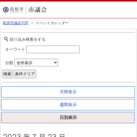
島原市議会TOP
＞ イベントカレンダー
絞り込み検索をする
キーワード
分類
月間表示
週間表示
日別表示