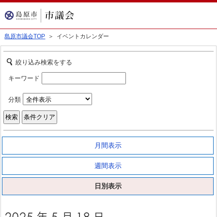
島原市議会TOP
＞ イベントカレンダー
絞り込み検索をする
キーワード
分類
月間表示
週間表示
日別表示