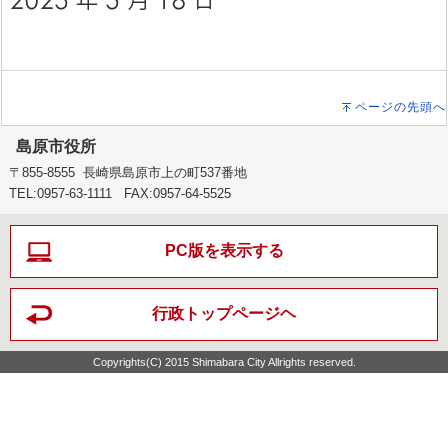
ページの先頭へ
島原市役所
〒855-8555 長崎県島原市上の町537番地
TEL:0957-63-1111 FAX:0957-64-5525
PC版を表示する
行政トップページヘ
Copyrights(C) 2015 Shimabara City Allrights reserved.