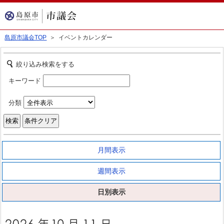
島原市議会TOP
＞ イベントカレンダー
絞り込み検索をする
キーワード
分類
月間表示
週間表示
日別表示