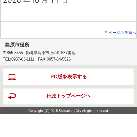
ページの先頭へ
島原市役所
〒855-8555 長崎県島原市上の町537番地
TEL:0957-63-1111 FAX:0957-64-5525
PC版を表示する
行政トップページヘ
Copyrights(C) 2015 Shimabara City Allrights reserved.