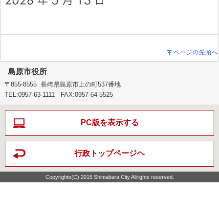
ページの先頭へ
島原市役所
〒855-8555 長崎県島原市上の町537番地
TEL:0957-63-1111 FAX:0957-64-5525
PC版を表示する
行政トップページヘ
Copyrights(C) 2015 Shimabara City Allrights reserved.