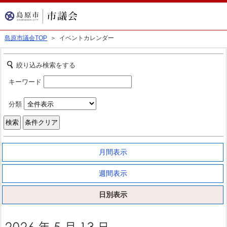
島原市議会TOP
＞ イベントカレンダー
絞り込み検索をする
キーワード
分類
月間表示
週間表示
日別表示