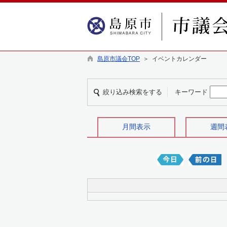
島原市議会TOP
＞ イベントカレンダー
絞り込み検索をする
キーワード
月間表示
週間