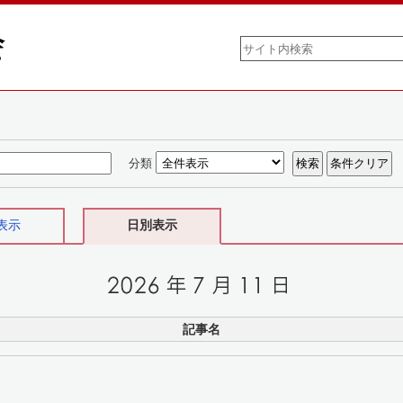
分類
表示
日別表示
記事名