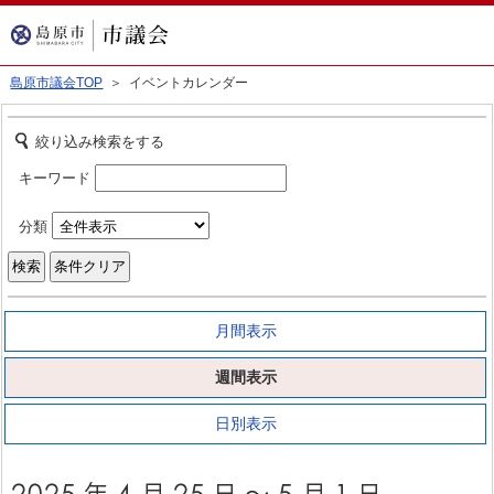
島原市議会TOP
＞ イベントカレンダー
絞り込み検索をする
キーワード
分類
月間表示
週間表示
日別表示