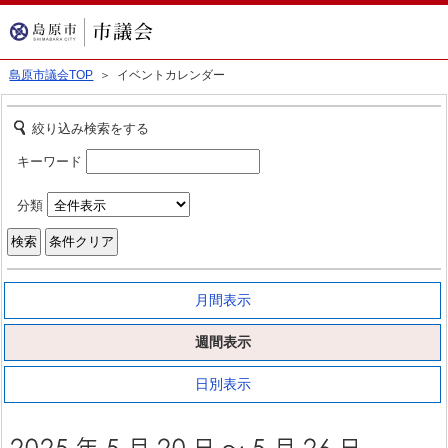
島原市議会TOP
＞ イベントカレンダー
絞り込み検索をする
キーワード
分類
月間表示
週間表示
日別表示