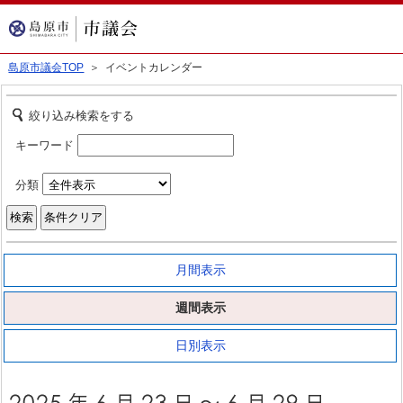
島原市議会TOP
＞ イベントカレンダー
絞り込み検索をする
キーワード
分類
月間表示
週間表示
日別表示