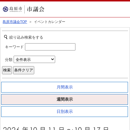
島原市議会TOP
＞ イベントカレンダー
絞り込み検索をする
キーワード
分類
月間表示
週間表示
日別表示