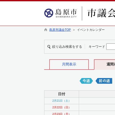
島原市議会TOP
＞ イベントカレンダー
絞り込み検索をする
キーワード
月間表示
週間
日付
2月21日（土）
2月22日（日）
2月23日（月）