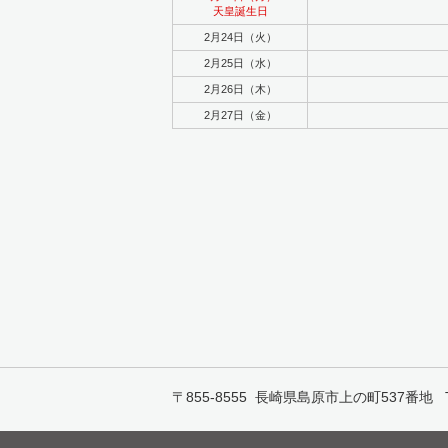
天皇誕生日
2月24日（火）
2月25日（水）
2月26日（木）
2月27日（金）
〒855-8555 長崎県島原市上の町537番地 TEL:0