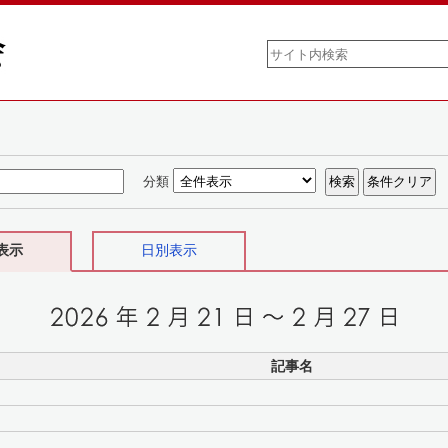
分類
表示
日別表示
記事名