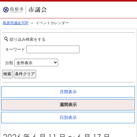
島原市議会TOP
＞ イベントカレンダー
絞り込み検索をする
キーワード
分類
月間表示
週間表示
日別表示