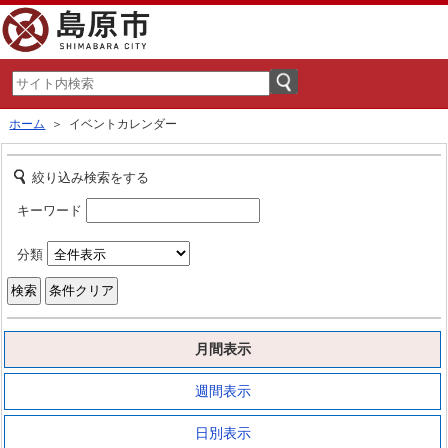
ホーム
＞ イベントカレンダー
絞り込み検索をする
キーワード
分類
月間表示
週間表示
日別表示