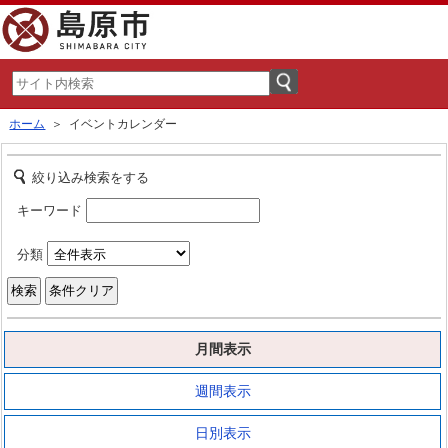
ホーム
＞ イベントカレンダー
絞り込み検索をする
キーワード
分類
月間表示
週間表示
日別表示