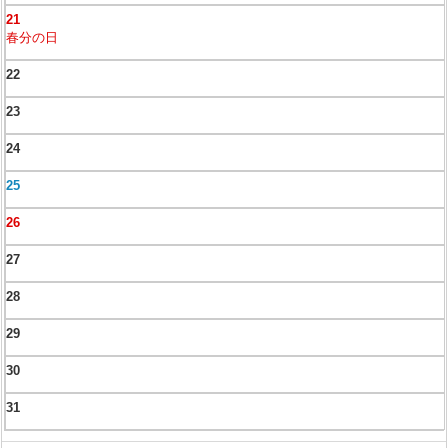
21
春分の日
22
23
24
25
26
27
28
29
30
31