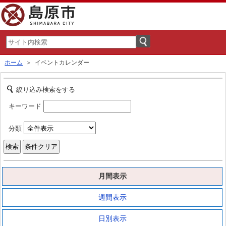
ホーム
＞ イベントカレンダー
絞り込み検索をする
キーワード
分類
月間表示
週間表示
日別表示