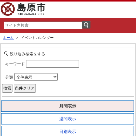
ホーム
＞ イベントカレンダー
絞り込み検索をする
キーワード
分類
月間表示
週間表示
日別表示