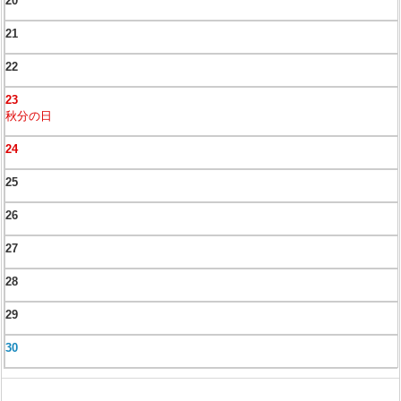
20
21
22
23
秋分の日
24
25
26
27
28
29
30