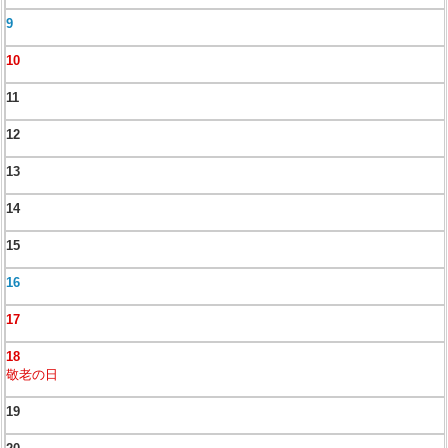
9
10
11
12
13
14
15
16
17
18
敬老の日
19