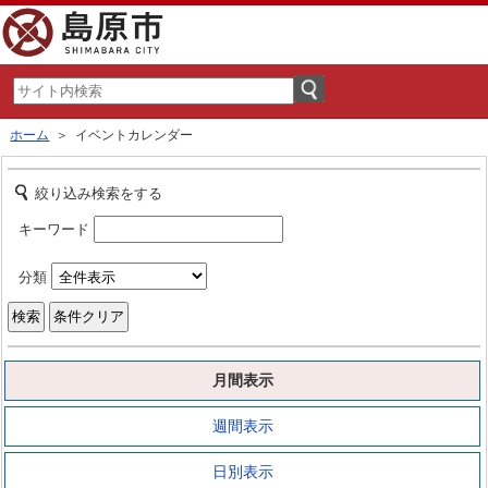
ホーム
＞ イベントカレンダー
絞り込み検索をする
キーワード
分類
月間表示
週間表示
日別表示