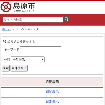
ホーム
＞ イベントカレンダー
絞り込み検索をする
キーワード
分類
月間表示
週間表示
日別表示