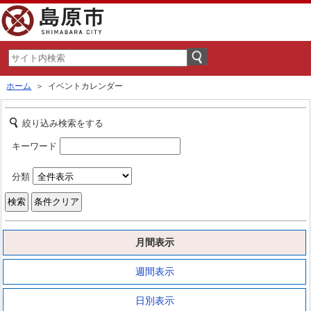
ホーム
＞ イベントカレンダー
絞り込み検索をする
キーワード
分類
月間表示
週間表示
日別表示