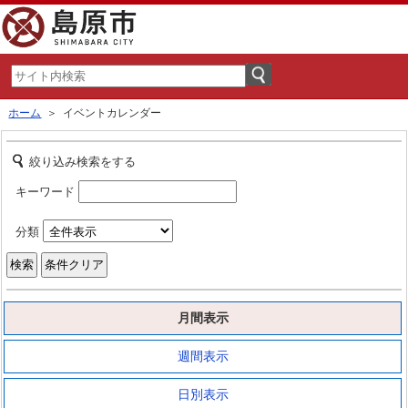
ホーム
＞ イベントカレンダー
絞り込み検索をする
キーワード
分類
月間表示
週間表示
日別表示