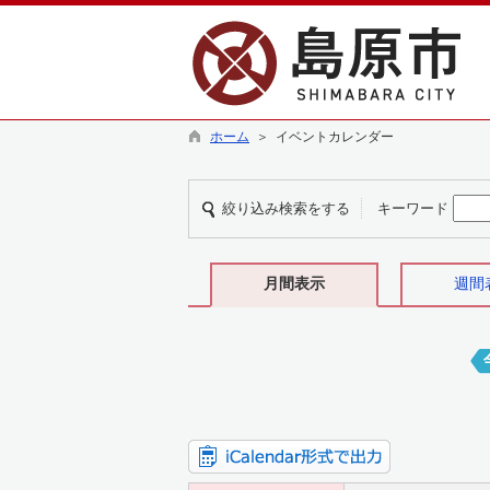
ホーム
＞ イベントカレンダー
絞り込み検索をする
キーワード
月間表示
週間