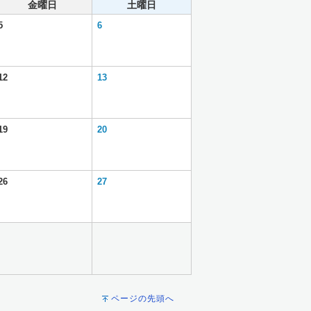
金曜日
土曜日
5
6
12
13
19
20
26
27
ページの先頭へ