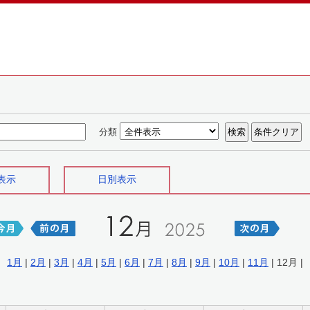
分類
表示
日別表示
1月
|
2月
|
3月
|
4月
|
5月
|
6月
|
7月
|
8月
|
9月
|
10月
|
11月
| 12月 |