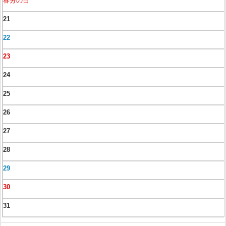
春分の日
21
22
23
24
25
26
27
28
29
30
31