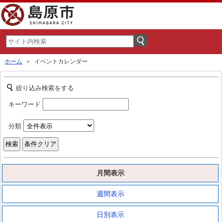
ホーム
＞ イベントカレンダー
絞り込み検索をする
キーワード
分類
月間表示
週間表示
日別表示